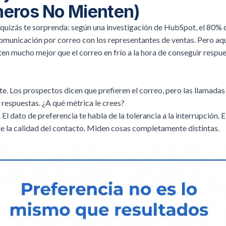
eros No Mienten)
 quizás te sorprenda: según una investigación de
HubSpot
, el 80%
comunicación por correo con los representantes de ventas. Pero aquí
en mucho mejor que el correo en frío a la hora de conseguir respue
te. Los prospectos dicen que prefieren el correo, pero las llamad
 respuestas. ¿A qué métrica le crees?
. El dato de preferencia te habla de la tolerancia a la interrupción. 
de la calidad del contacto. Miden cosas completamente distintas.