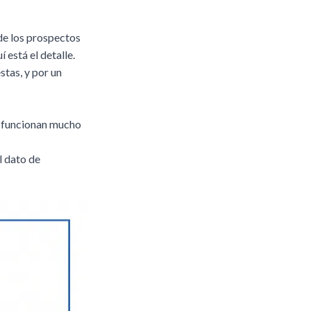
 de los prospectos
 está el detalle.
stas, y por un
as funcionan mucho
El dato de