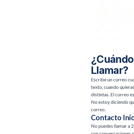
¿Cuándo 
Llamar?
Escribe un correo cua
texto, cuando quieras
distintas. El correo 
No estoy diciendo qu
correo.
Contacto Inic
No puedes llamar a 20
con conversaciones d