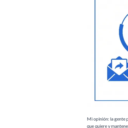
Mi opinión: la gente 
que quiere y mantene