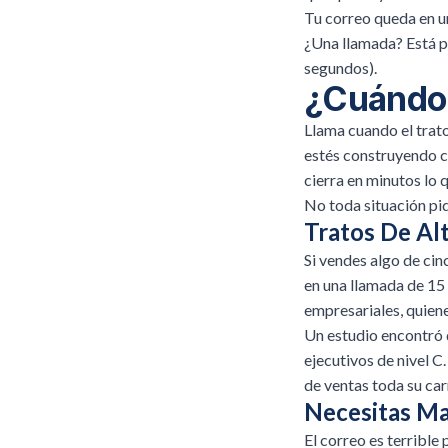
Tu correo queda en u
¿Una llamada? Está p
segundos).
¿Cuándo 
Llama cuando el trat
estés construyendo co
cierra en minutos lo 
No toda situación pid
Tratos De Al
Si vendes algo de cin
en una llamada de 15
empresariales, quien
Un estudio encontró
ejecutivos de nivel C
de ventas toda su car
Necesitas Ma
El correo es terrible