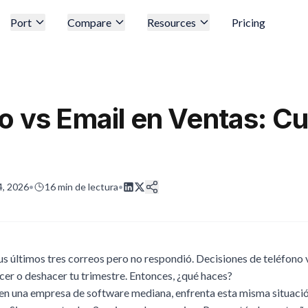
Port
Compare
Resources
Pricing
o vs Email en Ventas: C
4, 2026
•
16
min de lectura
•
s últimos tres correos pero no respondió. Decisiones de teléfono 
er o deshacer tu trimestre. Entonces, ¿qué haces?
en una empresa de software mediana, enfrenta esta misma situación