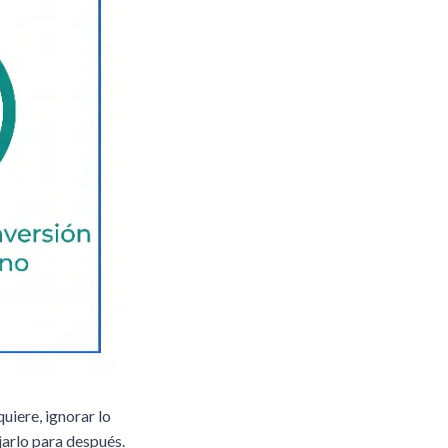
uiere, ignorar lo
jarlo para después.