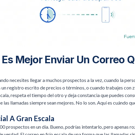
Es Mejor Enviar Un Correo 
ndo necesites llegar a muchos prospectos a la vez, cuando la perso
 un registro escrito de precios o términos, o cuando trabajes con 
escala, respeta el tiempo del otro y deja constancia que puedes cons
e las llamadas siempre sean mejores. No lo son. Aquí es cuándo qu
ial A Gran Escala
0 prospectos en un día. Bueno, podrías intentarlo, pero apenas roz
e verdad. El correo en frío escala de una forma que las llamadas 