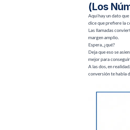
(Los Núm
Aquí hay un dato que
dice que prefiere la 
Las llamadas conviert
margen amplio.
Espera, ¿qué?
Deja que eso se asien
mejor para conseguir
A las dos, en realidad
conversión te habla 