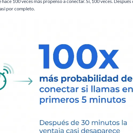
te hace 100 veces más propenso a conectar. Sí, 100 veces. Después 
asi por completo.